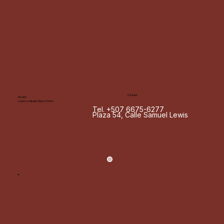
Contact
Horario
Lunes a Sabado 12pm a 11 pm
Tel. +507 6675-6277
Plaza 54, Calle Samuel Lewis